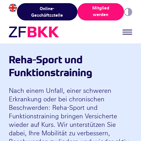
Skip to the content
Mitglied
Online-
werden
Geschäftsstelle
Reha-Sport und
Funktionstraining
Nach einem Unfall, einer schweren
Erkrankung oder bei chronischen
Beschwerden: Reha-Sport und
Funktionstraining bringen Versicherte
wieder auf Kurs. Wir unterstützen Sie
dabei, Ihre Mobilität zu verbessern,