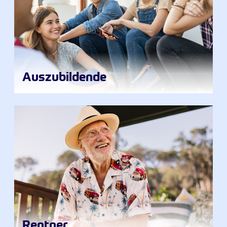
Auszubildende
Rentner