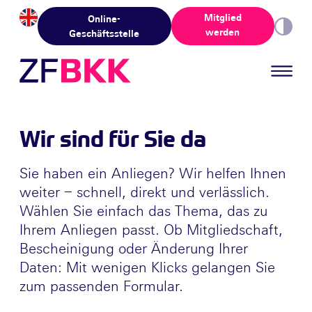
Skip to the content
Mitglied
Online-
werden
Geschäftsstelle
Wir sind für Sie da
Sie haben ein Anliegen? Wir helfen Ihnen
weiter – schnell, direkt und verlässlich.
Wählen Sie einfach das Thema, das zu
Ihrem Anliegen passt. Ob Mitgliedschaft,
Bescheinigung oder Änderung Ihrer
Daten: Mit wenigen Klicks gelangen Sie
zum passenden Formular.