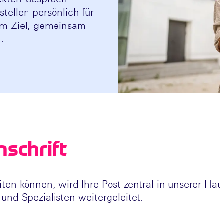
tellen persönlich für
dem Ziel, gemeinsam
n.
nschrift
ten können, wird Ihre Post zentral in unserer Hau
und Spezialisten weitergeleitet.