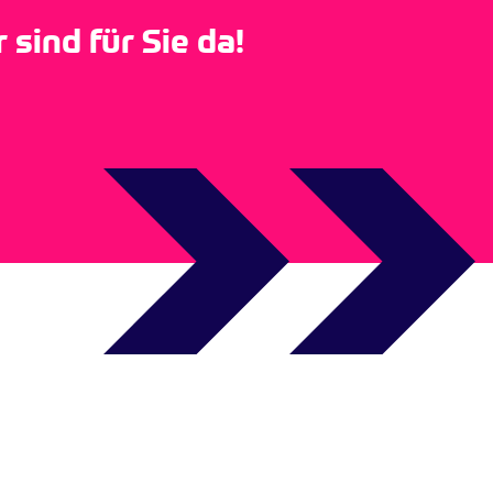
sind für Sie da!
Impressum
Datenschutz
Copyrights
Feedback geben