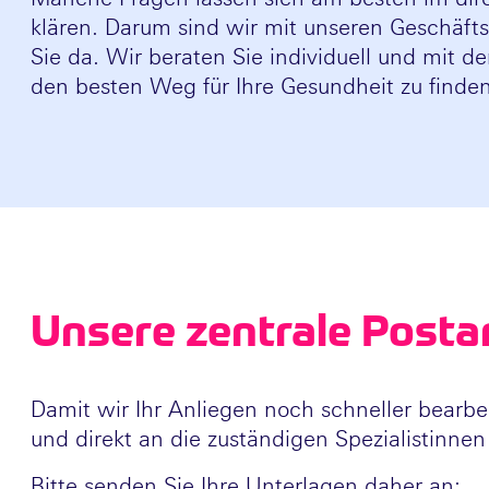
klären. Darum sind wir mit unseren Geschäftss
Sie da. Wir beraten Sie individuell und mit 
den besten Weg für Ihre Gesundheit zu finde
Unsere zentrale Posta
Damit wir Ihr Anliegen noch schneller bearbei
und direkt an die zuständigen Spezialistinnen 
Bitte senden Sie Ihre Unterlagen daher an: