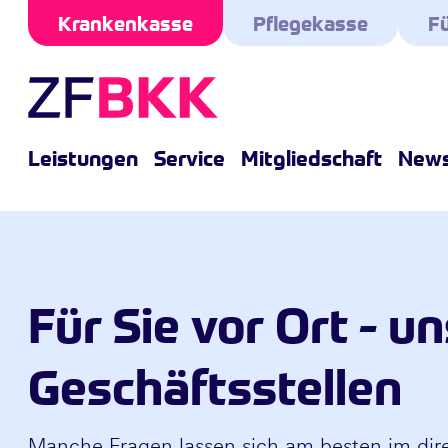
Skip to the content
Krankenkasse
Pflegekasse
Fü
Leistungen
Service
Mitgliedschaft
New
Für Sie vor Ort - u
Geschäftsstellen
Manche Fragen lassen sich am besten im dir