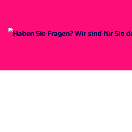
© 2026 | ZF BKK