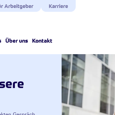
r Arbeitgeber
Karriere
s
Über uns
Kontakt
nsere
ekten Gespräch