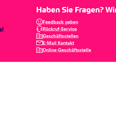
Haben Sie Fragen? Wir 
Feedback geben
Rückruf-Service
Geschäftsstellen
E-Mail Kontakt
Online-Geschäftsstelle
Barrierefreiheit