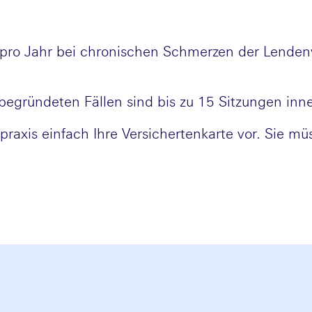
 pro Jahr bei chronischen Schmerzen der Lendenw
 begründeten Fällen sind bis zu 15 Sitzungen i
raxis einfach Ihre Versichertenkarte vor. Sie mü