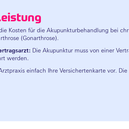
Leistung
ie Kosten für die Akupunkturbehandlung bei ch
rthrose (Gonarthrose).
rtragsarzt:
Die Akupunktur muss von einer Vertr
hrt werden.
Arztpraxis einfach Ihre Versichertenkarte vor. Di