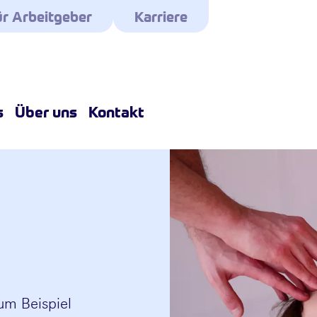
r Arbeitgeber
Karriere
s
Über uns
Kontakt
um Beispiel