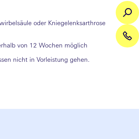
irbelsäule oder Kniegelenksarthrose
nnerhalb von 12 Wochen möglich
ssen nicht in Vorleistung gehen.