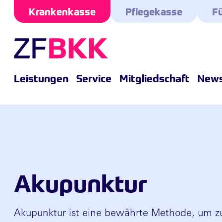
Skip to the content
Krankenkasse
Pflegekasse
Fü
Leistungen
Service
Mitgliedschaft
New
Akupunktur
Akupunktur ist eine bewährte Methode, um z