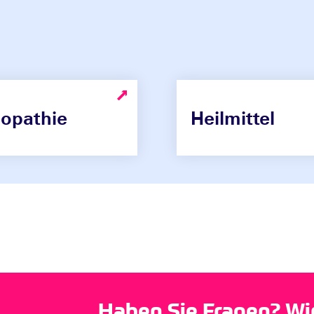
opathie
Heilmittel
Haben Sie Fragen? Wir 