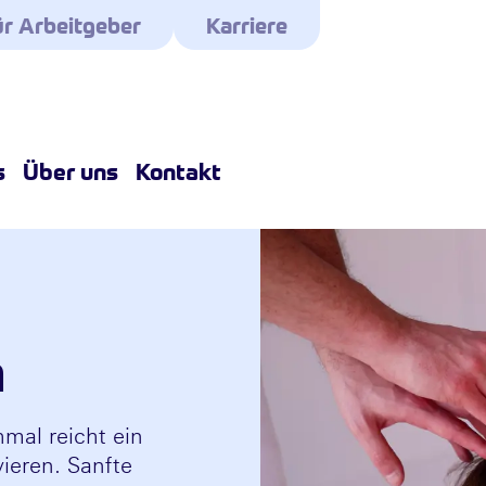
r Arbeitgeber
Karriere
s
Über uns
Kontakt
n
mal reicht ein
vieren. Sanfte