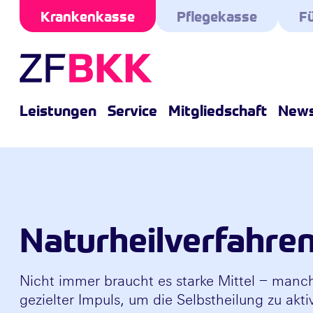
Skip to the content
Krankenkasse
Pflegekasse
Fü
Leistungen
Service
Mitgliedschaft
New
Naturheilverfahre
Nicht immer braucht es starke Mittel – manch
gezielter Impuls, um die Selbstheilung zu akti