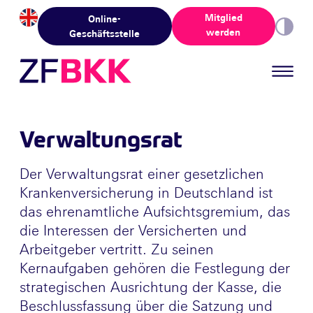
Skip to the content
Mitglied
Online-
werden
Geschäftsstelle
Verwaltungsrat
Der Verwaltungsrat einer gesetzlichen
Krankenversicherung in Deutschland ist
das ehrenamtliche Aufsichtsgremium, das
die Interessen der Versicherten und
Arbeitgeber vertritt. Zu seinen
Kernaufgaben gehören die Festlegung der
strategischen Ausrichtung der Kasse, die
Beschlussfassung über die Satzung und