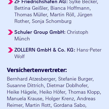
ZF Friedrichshafen AG:
Sylke Becker,
Bettina Geißler, Bianca Hoffmann,
Thomas Müller, Martin Röll, Jürgen
Rother, Sonja Schomburg
Schuler Group GmbH:
Christoph
Münch
ZOLLERN GmbH & Co. KG:
Hans-Peter
Wolf
Versichertenvertreter:
Bernhard Atzesberger, Stefanie Burger,
Susanne Dittrich, Dietmar Doblhofer,
Heike Hägele, Heiko Höfer, Thomas Klopp,
Manuela Krause, Holger Krenz, Andreas
Reimer, Martin Rott, Gordana Sabo,