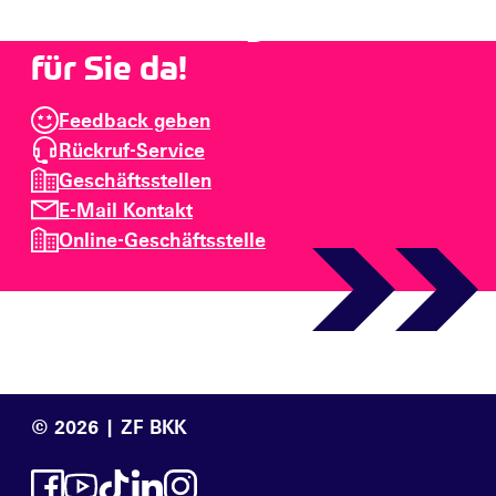
Haben Sie Fragen? Wir sind
für Sie da!
Feedback geben
Rückruf-Service
Geschäftsstellen
E-Mail Kontakt
Online-Geschäftsstelle
© 2026 | ZF BKK