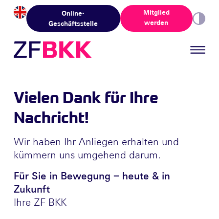
Skip to the content
Mitglied
Online-
werden
Geschäftsstelle
Vielen Dank für Ihre
Nachricht!
Wir haben Ihr Anliegen erhalten und
kümmern uns umgehend darum.
Für Sie in Bewegung – heute & in
Zukunft
Ihre ZF BKK