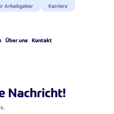
r Arbeitgeber
Karriere
s
Über uns
Kontakt
e Nachricht!
ck.