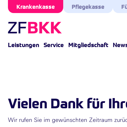
Skip to the content
Krankenkasse
Pflegekasse
Fü
Leistungen
Service
Mitgliedschaft
New
Vielen Dank für Ihr
Wir rufen Sie im gewünschten Zeitraum zurü