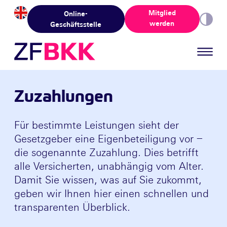
Skip to the content
Mitglied
Online-
werden
Geschäftsstelle
Zuzahlungen
Für bestimmte Leistungen sieht der
Gesetzgeber eine Eigenbeteiligung vor –
die sogenannte Zuzahlung. Dies betrifft
alle Versicherten, unabhängig vom Alter.
Damit Sie wissen, was auf Sie zukommt,
geben wir Ihnen hier einen schnellen und
transparenten Überblick.