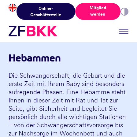
Skip to the content
Mitglied
Online-
werden
Geschäftsstelle
Hebammen
Die Schwangerschaft, die Geburt und die
erste Zeit mit Ihrem Baby sind besonders
aufregende Phasen. Eine Hebamme steht
Ihnen in dieser Zeit mit Rat und Tat zur
Seite, gibt Sicherheit und begleitet Sie
persönlich durch alle wichtigen Stationen
– von der Schwangerschaftsvorsorge bis
zur Nachsorge im Wochenbett und auch