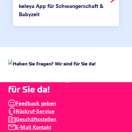
keleya App für Schwangerschaft &
Babyzeit
Haben Sie Fragen? Wir sind
für Sie da!
Feedback geben
Rückruf-Service
Geschäftsstellen
E-Mail Kontakt