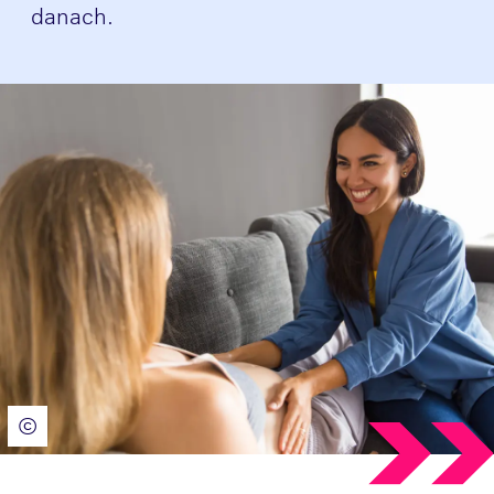
danach.
©