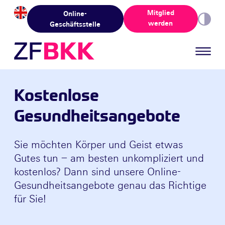
Skip to the content
Mitglied
Online-
werden
Geschäftsstelle
Kostenlose
Gesundheitsangebote
Sie möchten Körper und Geist etwas
Gutes tun – am besten unkompliziert und
kostenlos? Dann sind unsere Online-
Gesundheitsangebote genau das Richtige
für Sie!